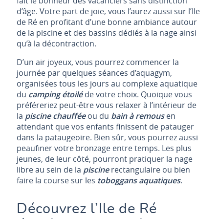
fait le bonheur des vacanciers sans distinction
d’âge. Votre part de joie, vous l’aurez aussi sur l’Ile
de Ré en profitant d’une bonne ambiance autour
de la piscine et des bassins dédiés à la nage ainsi
qu’à la décontraction.
D’un air joyeux, vous pourrez commencer la
journée par quelques séances d’aquagym,
organisées tous les jours au complexe aquatique
du
camping étoilé
de votre choix. Quoique vous
préféreriez peut-être vous relaxer à l’intérieur de
la
piscine chauffée
ou du
bain à remous
en
attendant que vos enfants finissent de patauger
dans la pataugeoire. Bien sûr, vous pourrez aussi
peaufiner votre bronzage entre temps. Les plus
jeunes, de leur côté, pourront pratiquer la nage
libre au sein de la
piscine
rectangulaire ou bien
faire la course sur les
toboggans aquatiques
.
Découvrez l’Ile de Ré