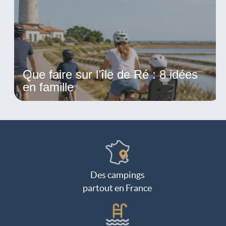
Que faire sur l’île de Ré : 8 idées
en famille
Des campings
partout en France