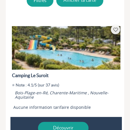
Filtres
Afficher la carte
Camping Le Suroit
⭐ Note : 4.1/5 (sur 37 avis)
Bois-Plage-en-Ré, Charente-Maritime , Nouvelle-
Aquitaine
Aucune information tarifaire disponible
Découvrir