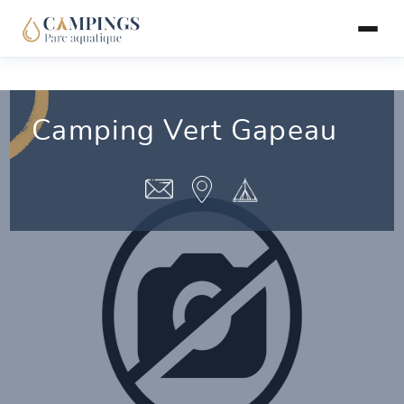
Camping Vert Gapeau