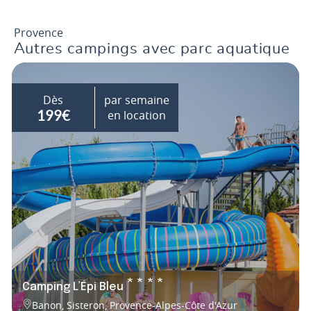
Provence
Autres campings avec parc aquatique
Dès
par semaine
en location
199€
****
Camping L’Épi Bleu
Banon, Sisteron, Provence-Alpes-Côte d'Azur