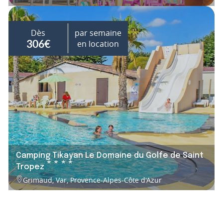
Dès
par semaine
en location
306€
Camping Tikayan Le Domaine du Golfe de Saint
****
Tropez
Grimaud, Var, Provence-Alpes-Côte d'Azur