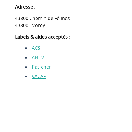
Adresse :
43800 Chemin de Félines
43800 - Vorey
Labels & aides acceptés :
ACSI
ANCV
Pas cher
VACAF