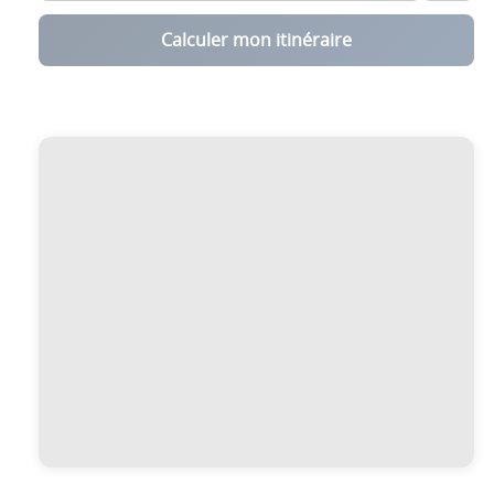
Calculer mon itinéraire